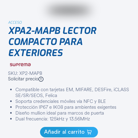
ACCESO
XPA2-MAPB LECTOR
COMPACTO PARA
EXTERIORES
SKU: XP2-MAPB
Solicitar precio
Compatible con tarjetas EM, MIFARE, DESFire, iCLASS
SE/SR/SEOS, Felica
Soporta credenciales móviles vía NFC y BLE
Protección IP67 e IK08 para ambientes exigentes
Diseño mullion ideal para marcos de puerta
Dual frecuencia: 125kHz y 13.56MHz
Añadir al carrito