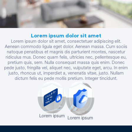
Lorem ipsum dolor sit amet
Lorem ipsum dolor sit amet, consectetuer adipiscing elit.
Aenean commodo ligula eget dolor. Aenean massa. Cum sociis
natoque penatibus et magnis dis parturient montes, nascetur
ridiculus mus. Donec quam felis, ultricies nec, pellentesque eu,
pretium quis, sem. Nulla consequat massa quis enim. Donec
pede justo, fringilla vel, aliquet nec, vulputate eget, arcu. In enim
justo, rhoncus ut, imperdiet a, venenatis vitae, justo. Nullam
dictum felis eu pede mollis pretium. Integer tincidunt.
Lorem ipsum
Lorem ipsum