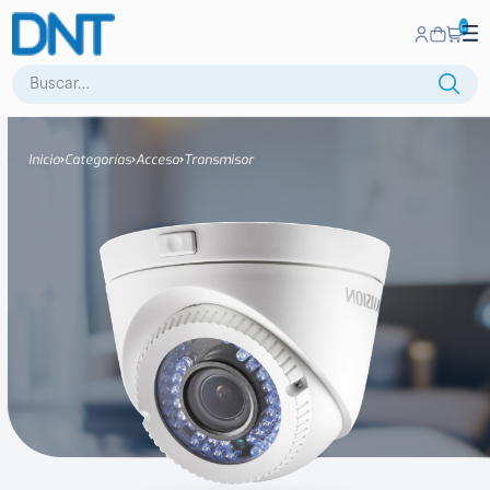
0
Buscar:
Inicio
Categorías
Acceso
Transmisor