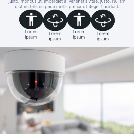
justo, rhoncus ut, imperdiet a, venenatis vitae, justo. Nullam
dictum felis eu pede mollis pretium. Integer tincidunt.
Lorem
Lorem
Lorem
Lorem
ipsum
ipsum
ipsum
ipsum