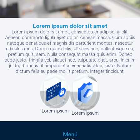
Lorem ipsum dolor sit amet
Lorem ipsum dolor sit amet, consectetuer adipiscing elit.
Aenean commodo ligula eget dolor. Aenean massa. Cum sociis
natoque penatibus et magnis dis parturient montes, nascetur
ridiculus mus. Donec quam felis, ultricies nec, pellentesque eu,
pretium quis, sem. Nulla consequat massa quis enim. Donec
pede justo, fringilla vel, aliquet nec, vulputate eget, arcu. In enim
justo, rhoncus ut, imperdiet a, venenatis vitae, justo. Nullam
dictum felis eu pede mollis pretium. Integer tincidunt.
Lorem ipsum
Lorem ipsum
Menú