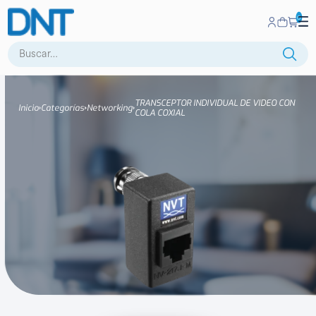
0
Buscar:
TRANSCEPTOR INDIVIDUAL DE VIDEO CON
Inicio
Categorías
Networking
COLA COXIAL