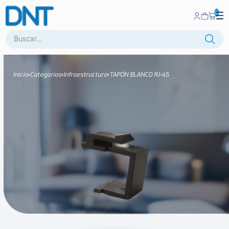
0
Buscar:
Inicio
Categorías
Infraestructura
TAPÓN BLANCO RJ-45