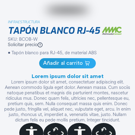
INFRAESTRUCTURA
TAPÓN BLANCO RJ-45
SKU: BCOB-W
Solicitar precio
• Tapón blanco para RJ-45, de material ABS
Añadir al carrito
Lorem ipsum dolor sit amet
Lorem ipsum dolor sit amet, consectetuer adipiscing elit.
Aenean commodo ligula eget dolor. Aenean massa. Cum sociis
natoque penatibus et magnis dis parturient montes, nascetur
ridiculus mus. Donec quam felis, ultricies nec, pellentesque eu,
pretium quis, sem. Nulla consequat massa quis enim. Donec
pede justo, fringilla vel, aliquet nec, vulputate eget, arcu. In enim
justo, rhoncus ut, imperdiet a, venenatis vitae, justo. Nullam
dictum felis eu pede mollis pretium. Integer tincidunt.