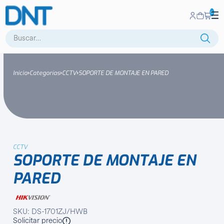
0
Buscar:
Inicio
Categorías
CCTV
SOPORTE DE MONTAJE EN PARED
CCTV
SOPORTE DE MONTAJE EN
PARED
SKU: DS-1701ZJ/HWB
Solicitar precio