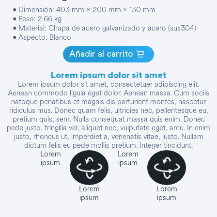
• Dimensión: 403 mm × 200 mm × 130 mm
• Peso: 2.66 kg
• Material: Chapa de acero galvanizado y acero (sus304)
• Aspecto: Blanco
Añadir al carrito
Lorem ipsum dolor sit amet
Lorem ipsum dolor sit amet, consectetuer adipiscing elit.
Aenean commodo ligula eget dolor. Aenean massa. Cum sociis
natoque penatibus et magnis dis parturient montes, nascetur
ridiculus mus. Donec quam felis, ultricies nec, pellentesque eu,
pretium quis, sem. Nulla consequat massa quis enim. Donec
pede justo, fringilla vel, aliquet nec, vulputate eget, arcu. In enim
justo, rhoncus ut, imperdiet a, venenatis vitae, justo. Nullam
dictum felis eu pede mollis pretium. Integer tincidunt.
Lorem
Lorem
ipsum
ipsum
Lorem
Lorem
ipsum
ipsum