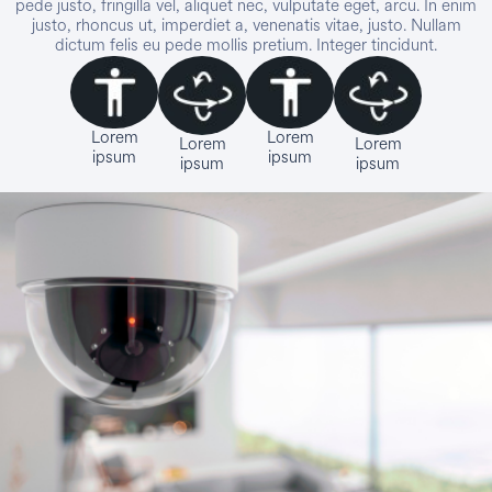
pede justo, fringilla vel, aliquet nec, vulputate eget, arcu. In enim
justo, rhoncus ut, imperdiet a, venenatis vitae, justo. Nullam
dictum felis eu pede mollis pretium. Integer tincidunt.
Lorem
Lorem
Lorem
Lorem
ipsum
ipsum
ipsum
ipsum