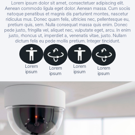
Lorem ipsum dolor sit amet, consectetuer adipiscing elit.
Aenean commodo ligula eget dolor. Aenean massa. Cum sociis
natoque penatibus et magnis dis parturient montes, nascetur
ridiculus mus. Donec quam felis, ultricies nec, pellentesque eu,
pretium quis, sem. Nulla consequat massa quis enim. Donec
pede justo, fringilla vel, aliquet nec, vulputate eget, arcu. In enim
justo, rhoncus ut, imperdiet a, venenatis vitae, justo. Nullam
dictum felis eu pede mollis pretium. Integer tincidunt.
Lorem
Lorem
Lorem
Lorem
ipsum
ipsum
ipsum
ipsum