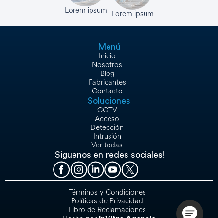
Lorem ipsum
Lorem ipsum
Menú
Inicio
Nosotros
Blog
Fabricantes
Contacto
Soluciones
CCTV
Acceso
Detección
Intrusión
Ver todas
¡Siguenos en redes sociales!
Términos y Condiciones
Políticas de Privacidad
Libro de Reclamaciones