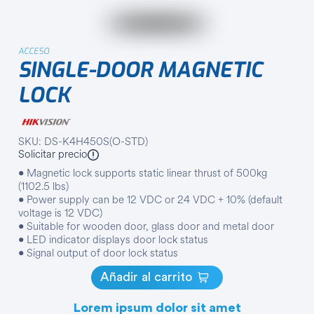
ACCESO
SINGLE-DOOR MAGNETIC
LOCK
SKU: DS-K4H450S(O-STD)
Solicitar precio
• Magnetic lock supports static linear thrust of 500kg
(1102.5 lbs)
• Power supply can be 12 VDC or 24 VDC + 10% (default
voltage is 12 VDC)
• Suitable for wooden door, glass door and metal door
• LED indicator displays door lock status
• Signal output of door lock status
Añadir al carrito
Lorem ipsum dolor sit amet