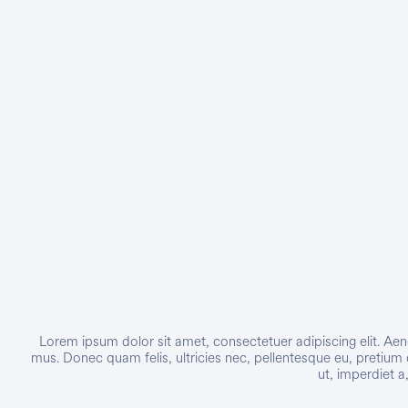
Networking
Ver Todos
Lorem ipsum dolor sit amet, consectetuer adipiscing elit. A
mus. Donec quam felis, ultricies nec, pellentesque eu, pretium 
ut, imperdiet a