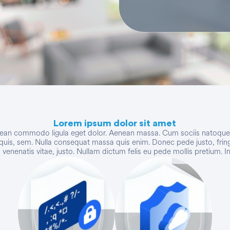
Lorem ipsum dolor sit amet
enean commodo ligula eget dolor. Aenean massa. Cum sociis natoque p
quis, sem. Nulla consequat massa quis enim. Donec pede justo, fringill
, venenatis vitae, justo. Nullam dictum felis eu pede mollis pretium. In