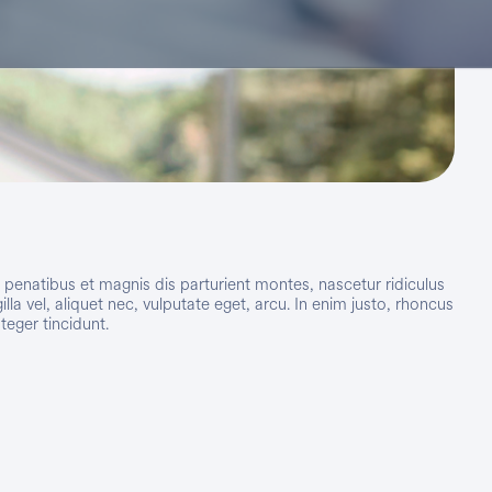
enatibus et magnis dis parturient montes, nascetur ridiculus
a vel, aliquet nec, vulputate eget, arcu. In enim justo, rhoncus
teger tincidunt.