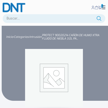
0
Buscar:
PROTECT 90020214 CAÑÓN DE HUMO XTRA
Inicio
Categorías
Intrusión
FLUIDO DE NIEBLA 3.0L PA...