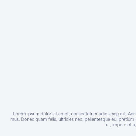
Networking
Ver Todos
Lorem ipsum dolor sit amet, consectetuer adipiscing elit. A
mus. Donec quam felis, ultricies nec, pellentesque eu, pretium 
ut, imperdiet a