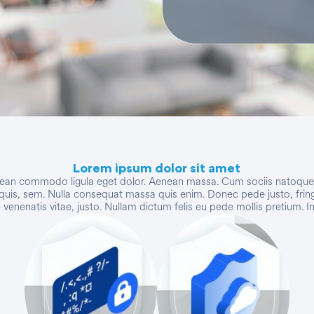
Lorem ipsum dolor sit amet
enean commodo ligula eget dolor. Aenean massa. Cum sociis natoque p
quis, sem. Nulla consequat massa quis enim. Donec pede justo, fringill
, venenatis vitae, justo. Nullam dictum felis eu pede mollis pretium. In