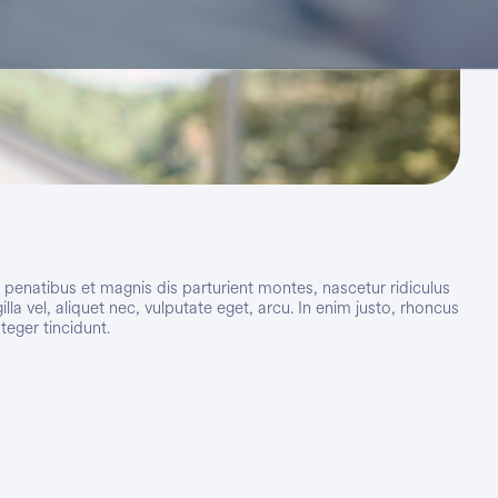
enatibus et magnis dis parturient montes, nascetur ridiculus
a vel, aliquet nec, vulputate eget, arcu. In enim justo, rhoncus
teger tincidunt.