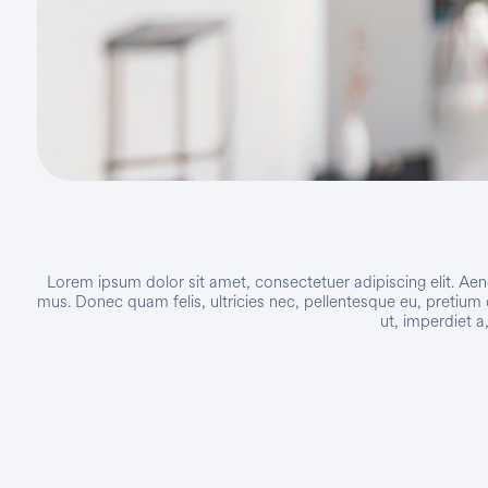
Lorem ipsum dolor sit amet, consectetuer adipiscing elit. A
mus. Donec quam felis, ultricies nec, pellentesque eu, pretium 
ut, imperdiet a