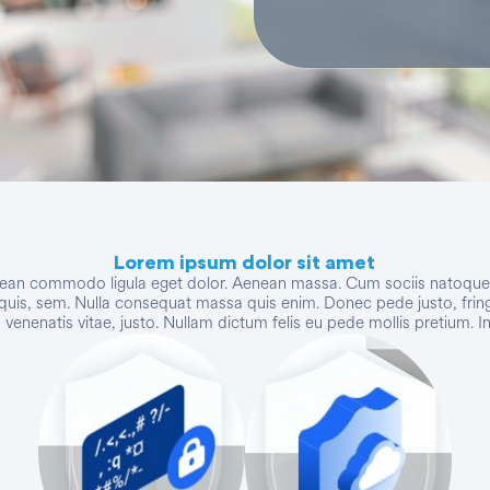
Lorem ipsum dolor sit amet
enean commodo ligula eget dolor. Aenean massa. Cum sociis natoque p
quis, sem. Nulla consequat massa quis enim. Donec pede justo, fringill
, venenatis vitae, justo. Nullam dictum felis eu pede mollis pretium. In