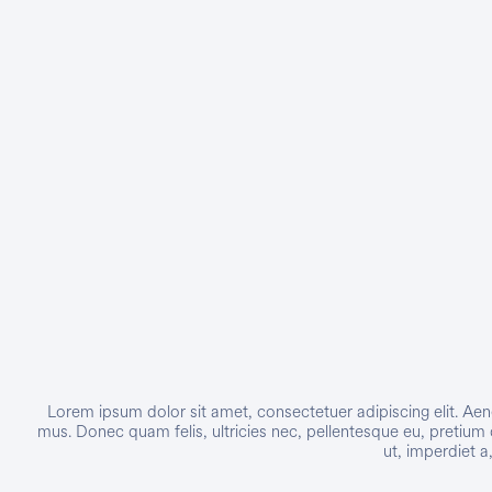
Networking
Ver Todos
Lorem ipsum dolor sit amet, consectetuer adipiscing elit. A
mus. Donec quam felis, ultricies nec, pellentesque eu, pretium 
ut, imperdiet a