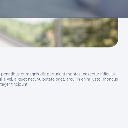
enatibus et magnis dis parturient montes, nascetur ridiculus
a vel, aliquet nec, vulputate eget, arcu. In enim justo, rhoncus
teger tincidunt.