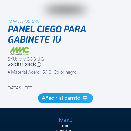
INFRAESTRUCTURA
PANEL CIEGO PARA
GABINETE 1U
SKU: MMCOB1UG
Solicitar precio
• Material Acero 15/10. Color negro
DATASHEET
Añadir al carrito
Menú
Inicio