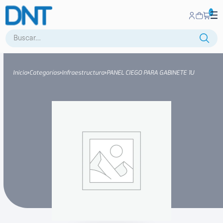
0
Buscar:
Inicio
Categorías
Infraestructura
PANEL CIEGO PARA GABINETE 1U