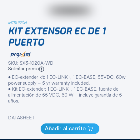
INTRUSIÓN
KIT EXTENSOR EC DE 1
PUERTO
SKU: SX3-1020A-WD
Solicitar precio
• EC-extender kit: 1 EC-LINK+, 1 EC-BASE, 55VDC, 60w
power supply – 5 yr warranty included.
• Kit EC-extender: 1 EC-LINK+, 1 EC-BASE, fuente de
alimentación de 55 VDC, 60 W – incluye garantía de 5
años.
DATASHEET
Añadir al carrito