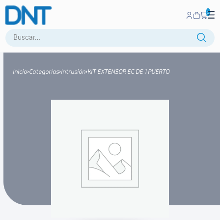
0
Buscar:
Inicio
Categorías
Intrusión
KIT EXTENSOR EC DE 1 PUERTO