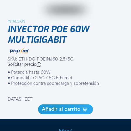
INTRUSIÓN
INYECTOR POE 60W
MULTIGIGABIT
SKU: ETH-DC-POEINJ60-2.5/5G
Solicitar precio
• Potencia hasta 60W
• Compatible 2.5G / 5G Ethernet
• Protección contra sobrecarga y sobretensión
DATASHEET
Añadir al carrito