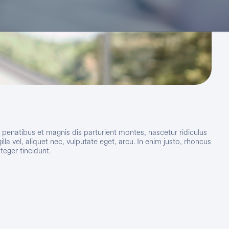
enatibus et magnis dis parturient montes, nascetur ridiculus
a vel, aliquet nec, vulputate eget, arcu. In enim justo, rhoncus
teger tincidunt.