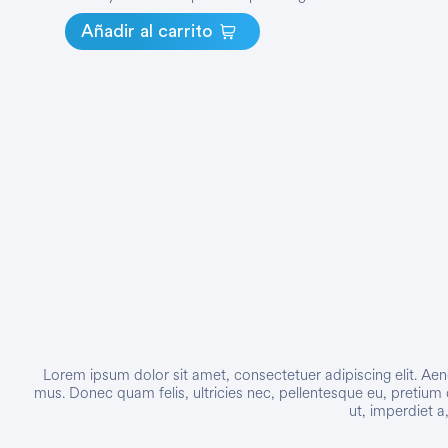
Networking
Añadir al carrito
Ver Todos
Lorem ipsum dolor sit amet, consectetuer adipiscing elit. A
mus. Donec quam felis, ultricies nec, pellentesque eu, pretium 
ut, imperdiet a