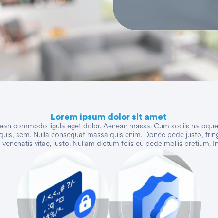
Lorem ipsum dolor sit amet
enean commodo ligula eget dolor. Aenean massa. Cum sociis natoque p
quis, sem. Nulla consequat massa quis enim. Donec pede justo, fringill
, venenatis vitae, justo. Nullam dictum felis eu pede mollis pretium. In