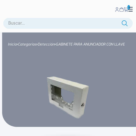
0
Buscar:
Inicio
Categorías
Detección
GABINETE PARA ANUNCIADOR CON LLAVE