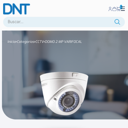
0
Buscar:
Inicio
Categorías
CCTV
DOMO 2 MP VARIFOCAL