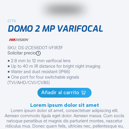
CCTV
DOMO 2 MP VARIFOCAL
SKU: DS-2CE56D0T-VFIR3F
Solicitar precio
• 2.8 mm to 12 mm varifocal lens
• Up to 40 m IR distance for bright night imaging
• Water and dust resistant (IP66)
• One port for four switchable signals
(TVI/AHD/CVI/CVBS)
Añadir al carrito
Lorem ipsum dolor sit amet
Lorem ipsum dolor sit amet, consectetuer adipiscing elit.
Aenean commodo ligula eget dolor. Aenean massa. Cum sociis
natoque penatibus et magnis dis parturient montes, nascetur
ridiculus mus. Donec quam felis, ultricies nec, pellentesque eu,