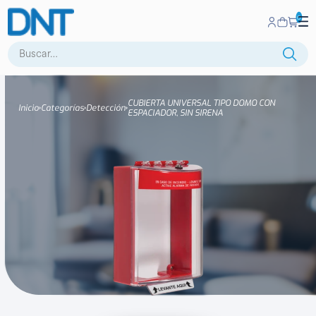
0
Buscar:
CUBIERTA UNIVERSAL TIPO DOMO CON
Inicio
Categorías
Detección
ESPACIADOR, SIN SIRENA