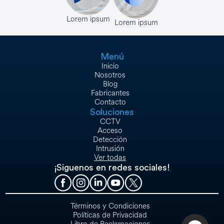
Lorem ipsum
Lorem ipsum
Menú
Inicio
Nosotros
Blog
Fabricantes
Contacto
Soluciones
CCTV
Acceso
Detección
Intrusión
Ver todas
¡Siguenos en redes sociales!
Términos y Condiciones
Políticas de Privacidad