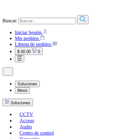
Buscar:
Iniciar Sesión
Mis pedidos
Libreta de pedidos
$ 00.00
0
Soluciones
Menú
Soluciones
CCTV
Acceso
Audio
Centro de control