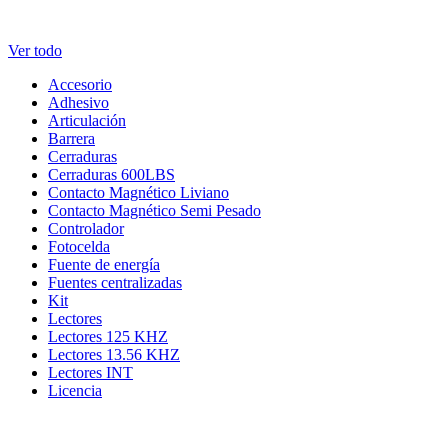
Ver todo
Accesorio
Adhesivo
Articulación
Barrera
Cerraduras
Cerraduras 600LBS
Contacto Magnético Liviano
Contacto Magnético Semi Pesado
Controlador
Fotocelda
Fuente de energía
Fuentes centralizadas
Kit
Lectores
Lectores 125 KHZ
Lectores 13.56 KHZ
Lectores INT
Licencia