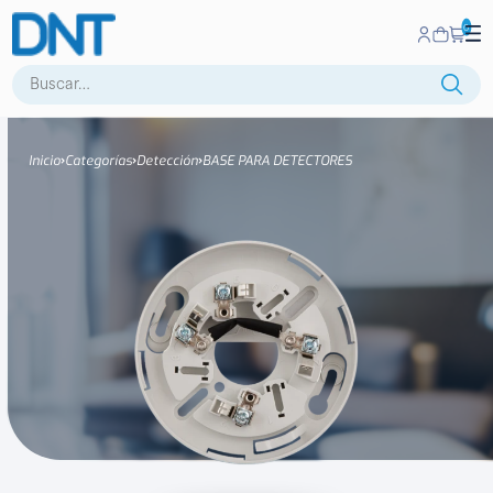
0
Buscar:
Inicio
Categorías
Detección
BASE PARA DETECTORES