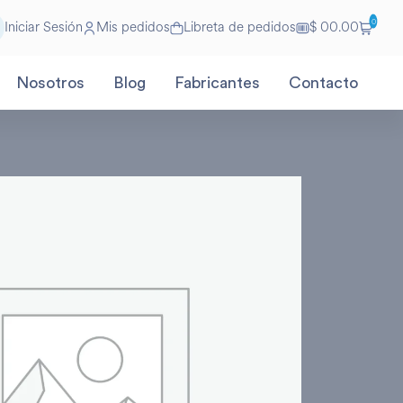
0
Iniciar Sesión
Mis pedidos
Libreta de pedidos
$ 00.00
Nosotros
Blog
Fabricantes
Contacto