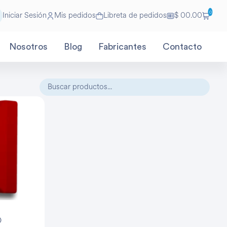
0
Iniciar Sesión
Mis pedidos
Libreta de pedidos
$ 00.00
Nosotros
Blog
Fabricantes
Contacto
O