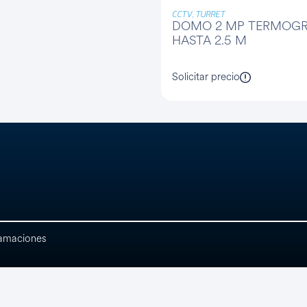
CCTV, TURRET
DOMO 2 MP TERMOGR
Ver todo
HASTA 2.5 M
Solicitar precio
lamaciones